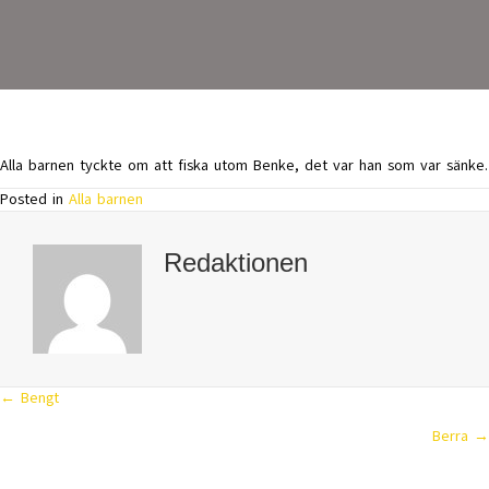
Alla barnen tyckte om att fiska utom Benke, det var han som var sänke.
Posted in
Alla barnen
Redaktionen
← Bengt
Posts
Berra →
navigation