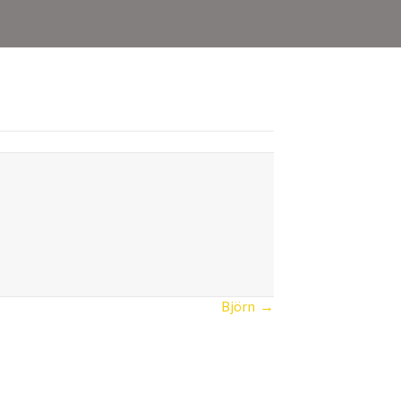
Björn →