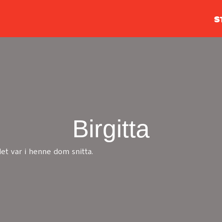
S
Birgitta
det var i henne dom snitta.