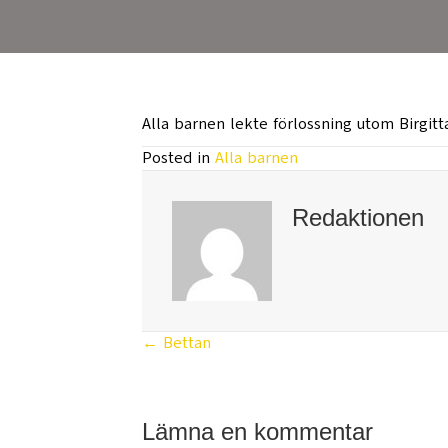
Alla barnen lekte förlossning utom Birgitt
Posted in
Alla barnen
Redaktionen
← Bettan
Posts
navigation
Lämna en kommentar