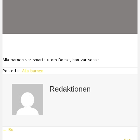
Alla barnen var smarta utom Bosse, han var sosse.
Posted in
Alla barnen
Redaktionen
← Bo
Posts