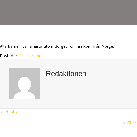
Alla barnen var smarta utom Borge, för han kom från Norge.
Posted in
Alla barnen
Redaktionen
← Bobby
Posts
Britt →
navigation