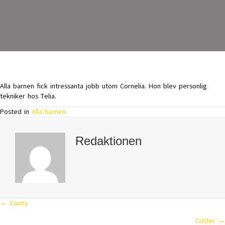
Alla barnen fick intressanta jobb utom Cornelia. Hon blev personlig
tekniker hos Telia.
Posted in
Alla barnen
Redaktionen
← Conny
Posts
Crister →