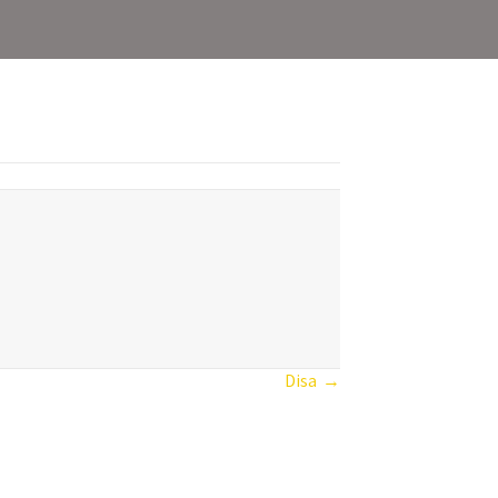
Disa →