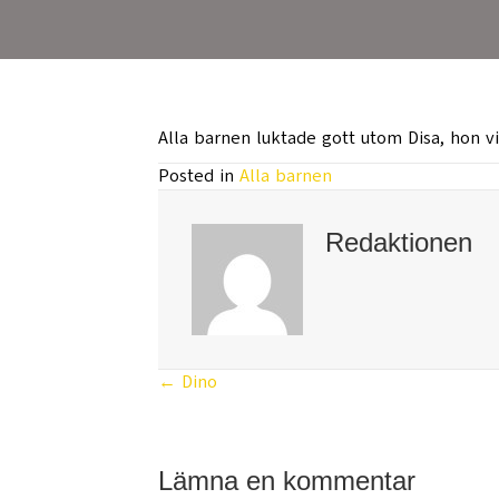
Alla barnen luktade gott utom Disa, hon vil
Posted in
Alla barnen
Redaktionen
← Dino
Posts
navigation
Lämna en kommentar