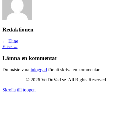
Redaktionen
Posts
← Eline
Elise →
navigation
Lämna en kommentar
Du måste vara
inloggad
för att skriva en kommentar
© 2026 VetDuVad.se. All Rights Reserved.
Skrolla till toppen