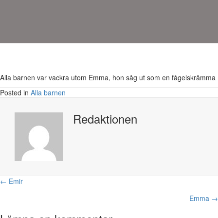
Alla barnen var vackra utom Emma, hon såg ut som en fågelskrämma
Posted in
Alla barnen
Redaktionen
Posts
← Emir
navigation
Emma →