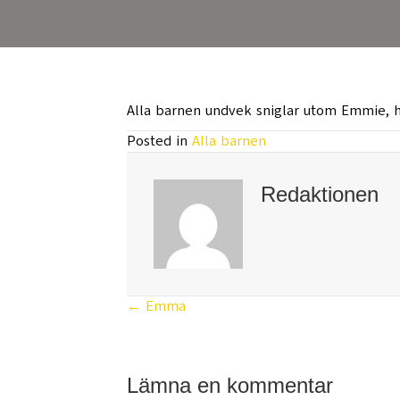
Alla barnen undvek sniglar utom Emmie, 
Posted in
Alla barnen
Redaktionen
← Emma
Posts
navigation
Lämna en kommentar