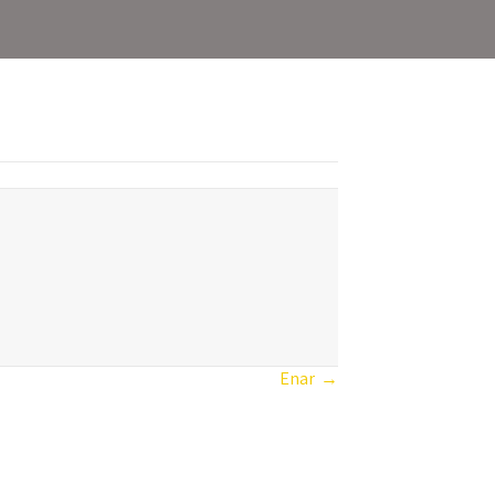
Enar →