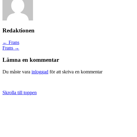
Redaktionen
Posts
← Frans
Frans →
navigation
Lämna en kommentar
Du måste vara
inloggad
för att skriva en kommentar
Skrolla till toppen