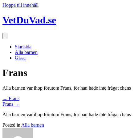
Hoppa till innehåll
VetDuVad.se
Startsida
Alla barnen
Gissa
Frans
Alla barnen var ihop förutom Frans, för han hade inte frågat chans
Posts
← Frans
Frans →
navigation
Alla barnen var ihop förutom Frans, för han hade inte frågat chans
Posted in
Alla barnen