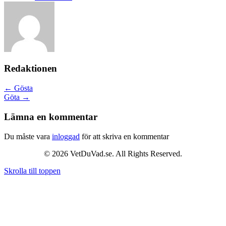
Redaktionen
Posts
← Gösta
Göta →
navigation
Lämna en kommentar
Du måste vara
inloggad
för att skriva en kommentar
© 2026 VetDuVad.se. All Rights Reserved.
Skrolla till toppen