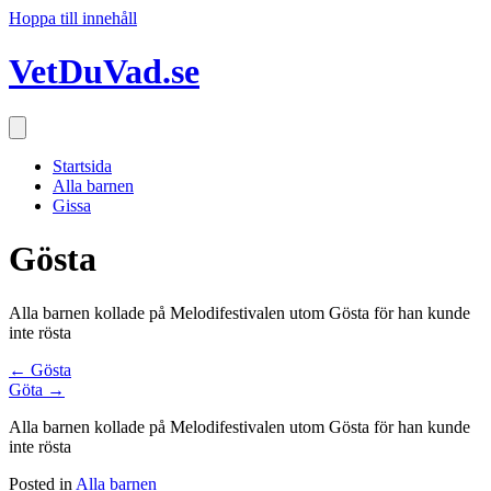
Hoppa till innehåll
VetDuVad.se
Startsida
Alla barnen
Gissa
Gösta
Alla barnen kollade på Melodifestivalen utom Gösta för han kunde
inte rösta
Posts
← Gösta
Göta →
navigation
Alla barnen kollade på Melodifestivalen utom Gösta för han kunde
inte rösta
Posted in
Alla barnen