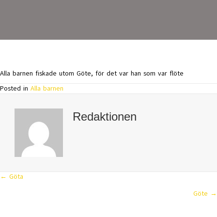
Alla barnen fiskade utom Göte, för det var han som var flöte
Posted in
Alla barnen
Redaktionen
← Göta
Posts
Göte →
navigation