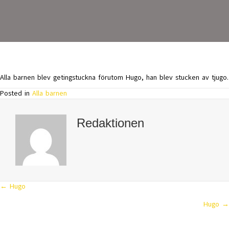
Alla barnen blev getingstuckna förutom Hugo, han blev stucken av tjugo.
Posted in
Alla barnen
Redaktionen
← Hugo
Posts
Hugo →
navigation