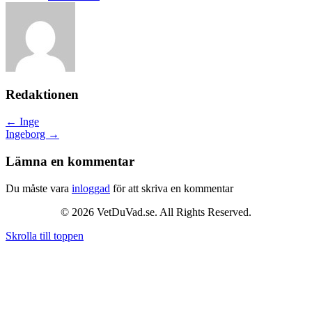
Redaktionen
Posts
← Inge
Ingeborg →
navigation
Lämna en kommentar
Du måste vara
inloggad
för att skriva en kommentar
© 2026 VetDuVad.se. All Rights Reserved.
Skrolla till toppen