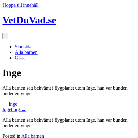
Hoppa till innehåll
VetDuVad.se
Startsida
Alla barnen
Gissa
Inge
Alla barnen satt bekvämt i flygplanet utom Inge, han var bunden
under en vinge.
Posts
← Inge
Ingeborg →
navigation
Alla barnen satt bekvämt i flygplanet utom Inge, han var bunden
under en vinge.
Posted in
Alla barnen