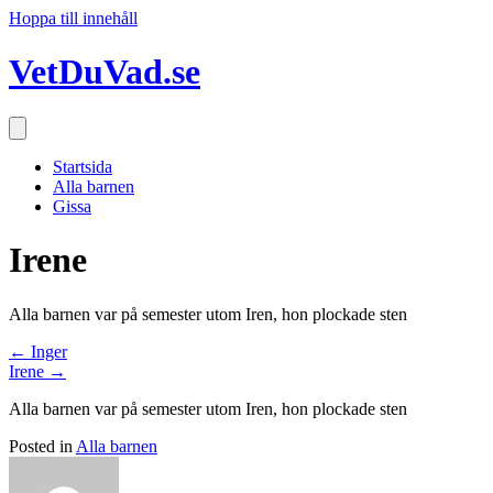
Hoppa till innehåll
VetDuVad.se
Startsida
Alla barnen
Gissa
Irene
Alla barnen var på semester utom Iren, hon plockade sten
Posts
← Inger
Irene →
navigation
Alla barnen var på semester utom Iren, hon plockade sten
Posted in
Alla barnen