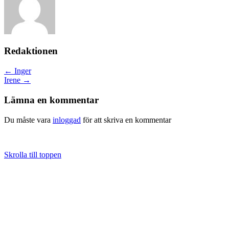
Redaktionen
Posts
← Inger
Irene →
navigation
Lämna en kommentar
Du måste vara
inloggad
för att skriva en kommentar
Skrolla till toppen