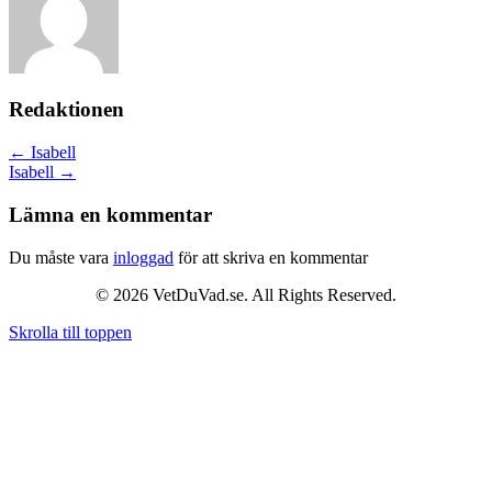
Redaktionen
Posts
← Isabell
Isabell →
navigation
Lämna en kommentar
Du måste vara
inloggad
för att skriva en kommentar
© 2026 VetDuVad.se. All Rights Reserved.
Skrolla till toppen