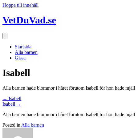
Hoppa till innehåll
VetDuVad.se
Startsida
Alla barnen
Gissa
Isabell
Alla barnen hade blommor i håret förutom Isabell för hon hade mjäll
Posts
← Isabell
Isabell →
navigation
Alla barnen hade blommor i håret förutom Isabell för hon hade mjäll
Posted in
Alla barnen