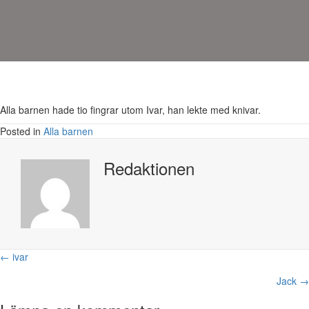
Alla barnen hade tio fingrar utom Ivar, han lekte med knivar.
Posted in
Alla barnen
Redaktionen
Posts
← ivar
navigation
Jack →