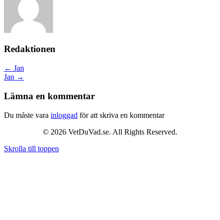
Redaktionen
Posts
← Jan
Jan →
navigation
Lämna en kommentar
Du måste vara
inloggad
för att skriva en kommentar
© 2026 VetDuVad.se. All Rights Reserved.
Skrolla till toppen