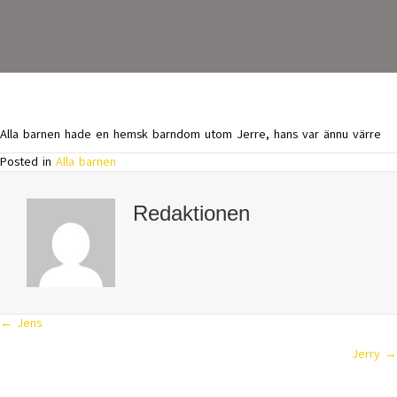
Alla barnen hade en hemsk barndom utom Jerre, hans var ännu värre
Posted in
Alla barnen
Redaktionen
← Jens
Posts
Jerry →
navigation