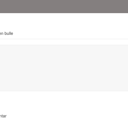
en bulle
ntar