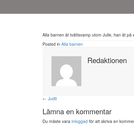
Alla barnen åt tvättsvamp utom Julle, han åt på 
Posted in
Alla barnen
Redaktionen
Posts
← Judit
navigation
Lämna en kommentar
Du måste vara
inloggad
för att skriva en komme