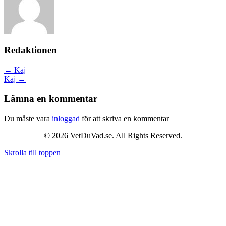
Redaktionen
Posts
← Kaj
Kaj →
navigation
Lämna en kommentar
Du måste vara
inloggad
för att skriva en kommentar
© 2026 VetDuVad.se. All Rights Reserved.
Skrolla till toppen