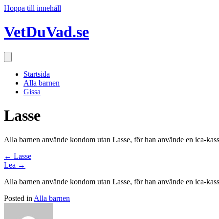
Hoppa till innehåll
VetDuVad.se
Startsida
Alla barnen
Gissa
Lasse
Alla barnen använde kondom utan Lasse, för han använde en ica-kass
Posts
← Lasse
Lea →
navigation
Alla barnen använde kondom utan Lasse, för han använde en ica-kass
Posted in
Alla barnen