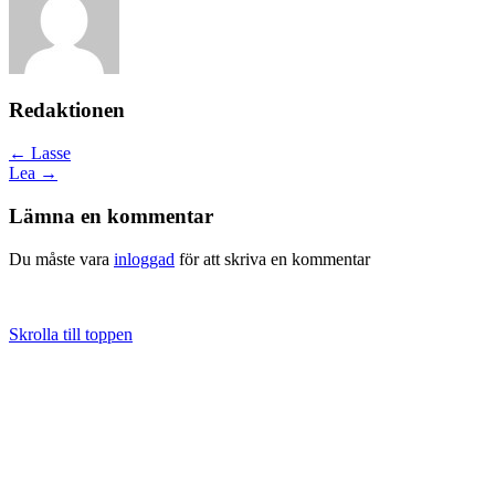
Redaktionen
Posts
← Lasse
Lea →
navigation
Lämna en kommentar
Du måste vara
inloggad
för att skriva en kommentar
Skrolla till toppen