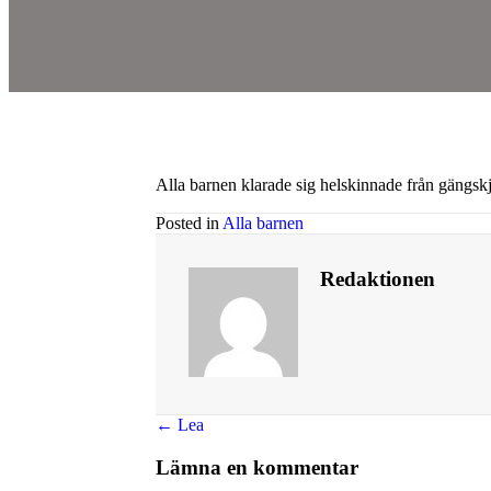
Alla barnen klarade sig helskinnade från gängsk
Posted in
Alla barnen
Redaktionen
Posts
← Lea
navigation
Lämna en kommentar