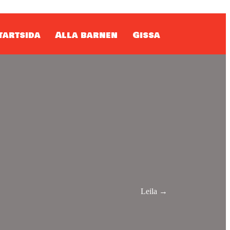
tartsida
Alla barnen
Gissa
Leila →