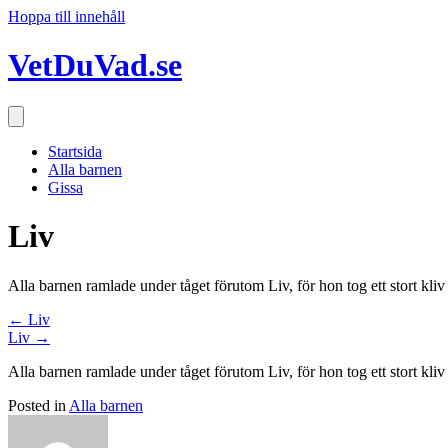
Hoppa till innehåll
VetDuVad.se
Startsida
Alla barnen
Gissa
Liv
Alla barnen ramlade under tåget förutom Liv, för hon tog ett stort kliv
Posts
← Liv
Liv →
navigation
Alla barnen ramlade under tåget förutom Liv, för hon tog ett stort kliv
Posted in
Alla barnen