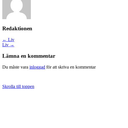
Redaktionen
Posts
← Liv
Liv →
navigation
Lämna en kommentar
Du måste vara
inloggad
för att skriva en kommentar
Skrolla till toppen