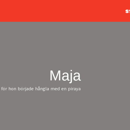
S
Maja
 för hon började hångla med en piraya