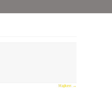
Majken →