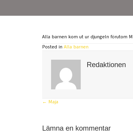
Alla barnen kom ut ur djungeln förutom M
Posted in
Alla barnen
Redaktionen
← Maja
Posts
navigation
Lämna en kommentar