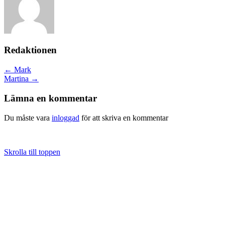
Redaktionen
Posts
← Mark
Martina →
navigation
Lämna en kommentar
Du måste vara
inloggad
för att skriva en kommentar
Skrolla till toppen