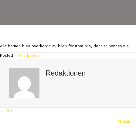
Alla barnen blev överkörda av bilen förutom Mia, det var hennes Kia
Posted in
Alla barnen
Redaktionen
← Mia
Posts
Mickan →
navigation