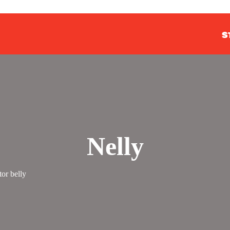
S
Nelly
or belly