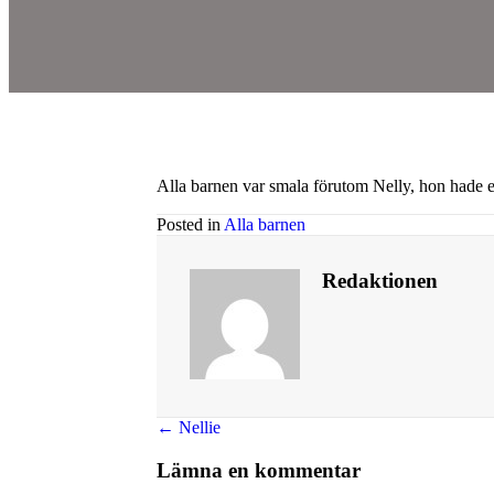
Alla barnen var smala förutom Nelly, hon hade e
Posted in
Alla barnen
Redaktionen
Posts
← Nellie
navigation
Lämna en kommentar