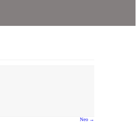
Neo →