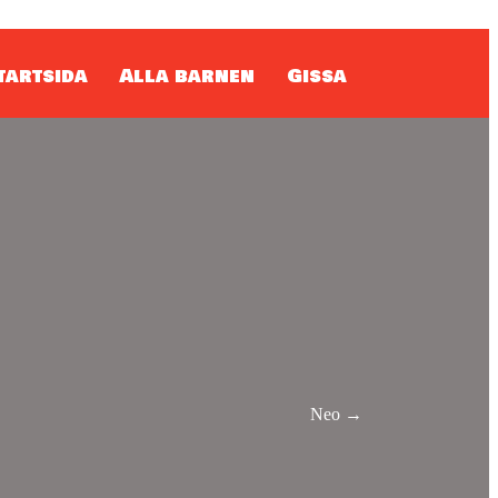
tartsida
Alla barnen
Gissa
Neo →