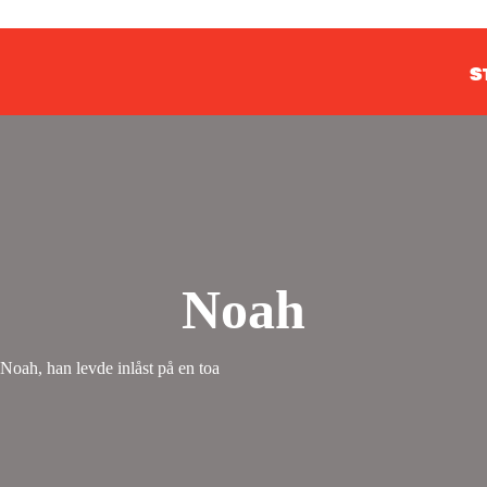
S
Noah
 Noah, han levde inlåst på en toa