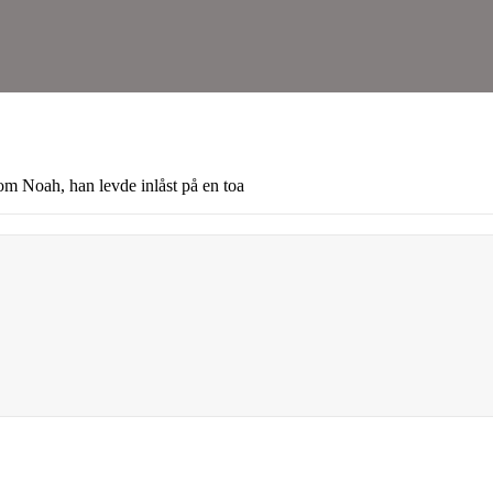
tom Noah, han levde inlåst på en toa