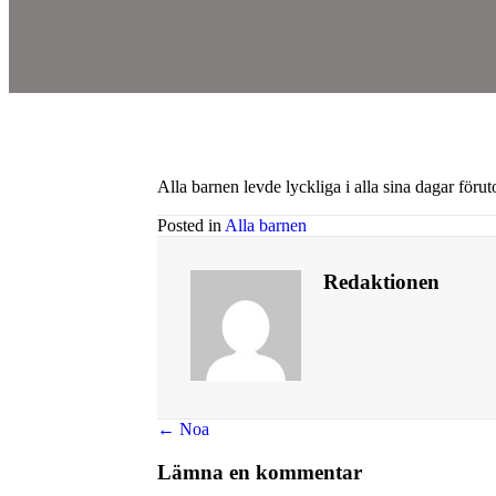
Alla barnen levde lyckliga i alla sina dagar föru
Posted in
Alla barnen
Redaktionen
Posts
← Noa
navigation
Lämna en kommentar