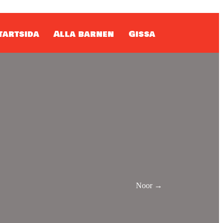
tartsida
Alla barnen
Gissa
Noor →