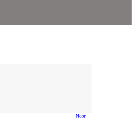
Noor →