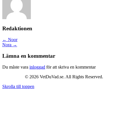
Redaktionen
Posts
← Noor
Nora →
navigation
Lämna en kommentar
Du måste vara
inloggad
för att skriva en kommentar
© 2026 VetDuVad.se. All Rights Reserved.
Skrolla till toppen