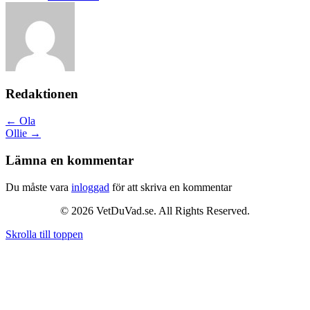
Redaktionen
Posts
← Ola
Ollie →
navigation
Lämna en kommentar
Du måste vara
inloggad
för att skriva en kommentar
© 2026 VetDuVad.se. All Rights Reserved.
Skrolla till toppen