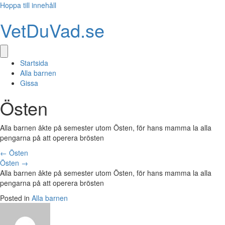
Hoppa till innehåll
VetDuVad.se
Startsida
Alla barnen
Gissa
Östen
Alla barnen åkte på semester utom Östen, för hans mamma la alla
pengarna på att operera brösten
Posts
← Östen
Östen →
navigation
Alla barnen åkte på semester utom Östen, för hans mamma la alla
pengarna på att operera brösten
Posted in
Alla barnen