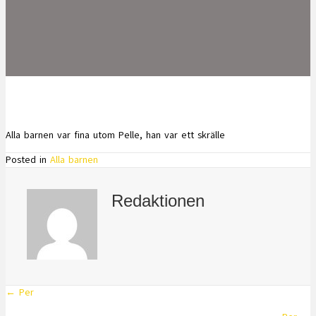
Alla barnen var fina utom Pelle, han var ett skrälle
Posted in
Alla barnen
Redaktionen
← Per
Posts