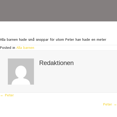
Alla barnen hade små snoppar för utom Peter han hade en meter
Posted in
Alla barnen
Redaktionen
← Peter
Posts
Peter →
navigation