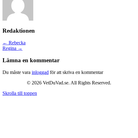
Redaktionen
Posts
← Rebecka
Regina →
navigation
Lämna en kommentar
Du måste vara
inloggad
för att skriva en kommentar
© 2026 VetDuVad.se. All Rights Reserved.
Skrolla till toppen