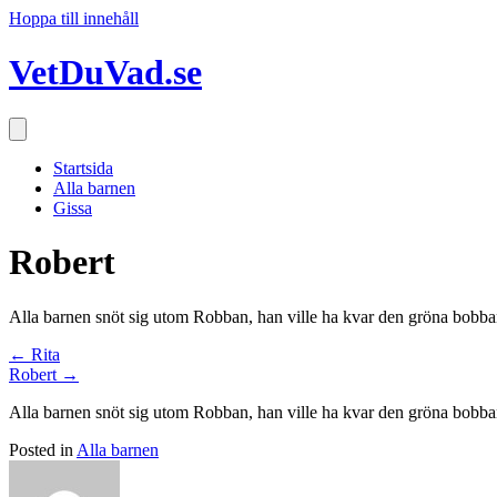
Hoppa till innehåll
VetDuVad.se
Startsida
Alla barnen
Gissa
Robert
Alla barnen snöt sig utom Robban, han ville ha kvar den gröna bobba
Posts
← Rita
Robert →
navigation
Alla barnen snöt sig utom Robban, han ville ha kvar den gröna bobba
Posted in
Alla barnen