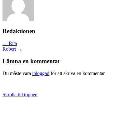
Redaktionen
Posts
← Rita
Robert →
navigation
Lämna en kommentar
Du måste vara
inloggad
för att skriva en kommentar
Skrolla till toppen