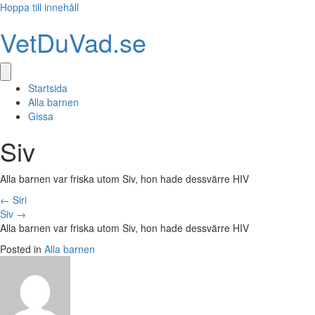
Hoppa till innehåll
VetDuVad.se
Startsida
Alla barnen
Gissa
Siv
Alla barnen var friska utom Siv, hon hade dessvärre HIV
Posts
← Siri
Siv →
navigation
Alla barnen var friska utom Siv, hon hade dessvärre HIV
Posted in
Alla barnen