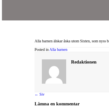
Alla barnen älskar åska utom Sixten, som nyss bl
Posted in
Alla barnen
Redaktionen
Posts
← Siv
navigation
Lämna en kommentar