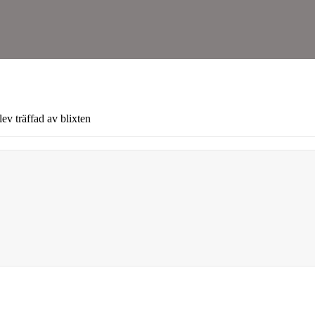
ev träffad av blixten