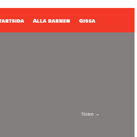
tartsida
Alla barnen
Gissa
Sixten →