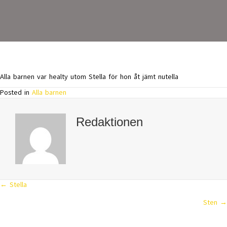
Alla barnen var healty utom Stella för hon åt jämt nutella
Posted in
Alla barnen
Redaktionen
← Stella
Posts
Sten →
navigation