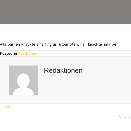
Alla barnen knäckte sina fingrar, utom Sten, han knäckte sina ben
Posted in
Alla barnen
Redaktionen
← Sten
Posts
Stig →
navigation