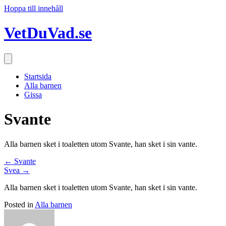
Hoppa till innehåll
VetDuVad.se
Startsida
Alla barnen
Gissa
Svante
Alla barnen sket i toaletten utom Svante, han sket i sin vante.
Posts
← Svante
Svea →
navigation
Alla barnen sket i toaletten utom Svante, han sket i sin vante.
Posted in
Alla barnen