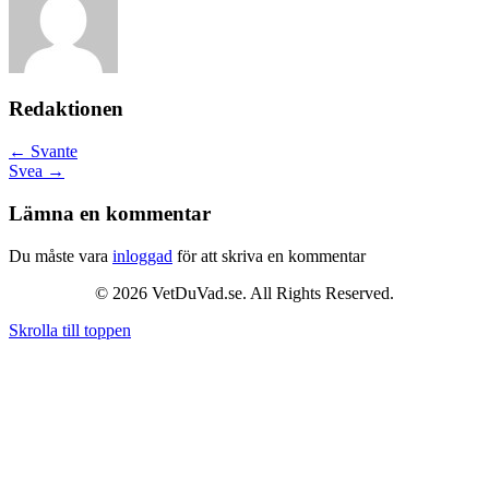
Redaktionen
Posts
← Svante
Svea →
navigation
Lämna en kommentar
Du måste vara
inloggad
för att skriva en kommentar
© 2026 VetDuVad.se. All Rights Reserved.
Skrolla till toppen