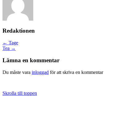
Redaktionen
Posts
← Tage
Tea →
navigation
Lämna en kommentar
Du måste vara
inloggad
för att skriva en kommentar
Skrolla till toppen