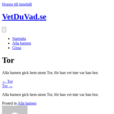
Hoppa till innehåll
VetDuVad.se
Startsida
Alla barnen
Gissa
Tor
Alla barnen gick hem utom Tor, för han vet inte var han bor.
Posts
← Tor
Tor →
navigation
Alla barnen gick hem utom Tor, för han vet inte var han bor.
Posted in
Alla barnen