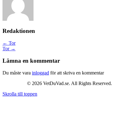
Redaktionen
Posts
← Tor
Tor →
navigation
Lämna en kommentar
Du måste vara
inloggad
för att skriva en kommentar
© 2026 VetDuVad.se. All Rights Reserved.
Skrolla till toppen