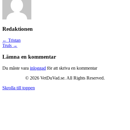
Redaktionen
Posts
← Tristan
Truls →
navigation
Lämna en kommentar
Du måste vara
inloggad
för att skriva en kommentar
© 2026 VetDuVad.se. All Rights Reserved.
Skrolla till toppen