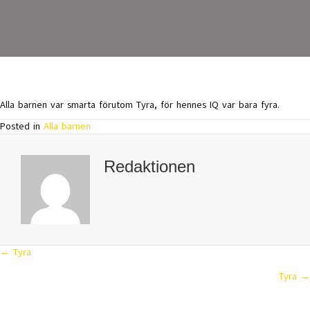
Alla barnen var smarta förutom Tyra, för hennes IQ var bara fyra.
Posted in
Alla barnen
Redaktionen
← Tyra
Posts
Tyra →
navigation