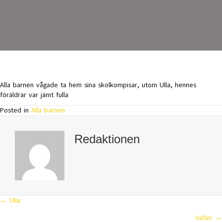
Alla barnen vågade ta hem sina skolkompisar, utom Ulla, hennes
föräldrar var jämt fulla
Posted in
Alla barnen
Redaktionen
← Ulla
Posts
Valter →