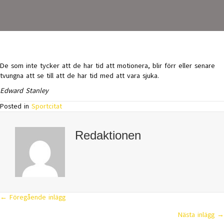
De som inte tycker att de har tid att motionera, blir förr eller senare
tvungna att se till att de har tid med att vara sjuka.
Edward Stanley
Posted in
Sportcitat
Redaktionen
← Föregående inlägg
Posts
Nästa inlägg →
navigation