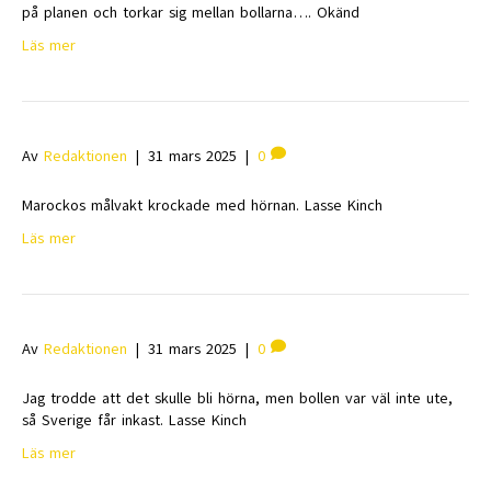
på planen och torkar sig mellan bollarna…. Okänd
Läs mer
Av
Redaktionen
|
31 mars 2025
|
0
Marockos målvakt krockade med hörnan. Lasse Kinch
Läs mer
Av
Redaktionen
|
31 mars 2025
|
0
Jag trodde att det skulle bli hörna, men bollen var väl inte ute,
så Sverige får inkast. Lasse Kinch
Läs mer