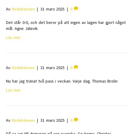
Av
Redaktionen
|
31 mars 2025
|
0
Det står 0-0, och det beror på att ingen av lagen har gjort något
mål. Agne Jälevik
Läs mer
Av
Redaktionen
|
31 mars 2025
|
0
Nu har jag tränat två pass i veckan. Varje dag. Thomas Brolin
Läs mer
Av
Redaktionen
|
31 mars 2025
|
0
Då sa jag till domaren på ren svenska. Go home. Christer