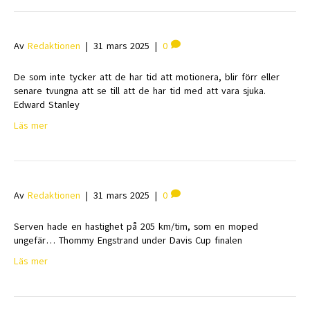
Av
Redaktionen
|
31 mars 2025
|
0
De som inte tycker att de har tid att motionera, blir förr eller
senare tvungna att se till att de har tid med att vara sjuka.
Edward Stanley
Läs mer
Av
Redaktionen
|
31 mars 2025
|
0
Serven hade en hastighet på 205 km/tim, som en moped
ungefär… Thommy Engstrand under Davis Cup finalen
Läs mer