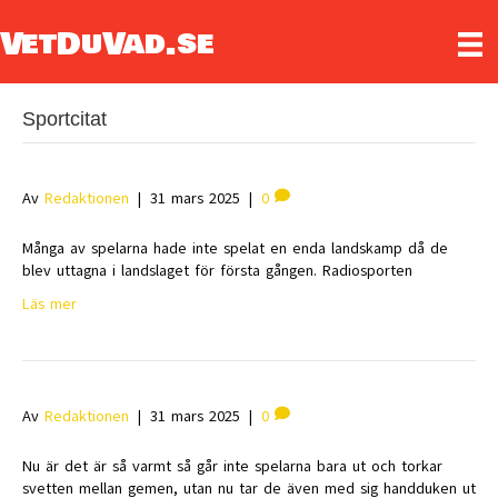
VetDuVad.se
Sportcitat
Av
Redaktionen
|
31 mars 2025
|
0
Många av spelarna hade inte spelat en enda landskamp då de
blev uttagna i landslaget för första gången. Radiosporten
Läs mer
Av
Redaktionen
|
31 mars 2025
|
0
Nu är det är så varmt så går inte spelarna bara ut och torkar
svetten mellan gemen, utan nu tar de även med sig handduken ut