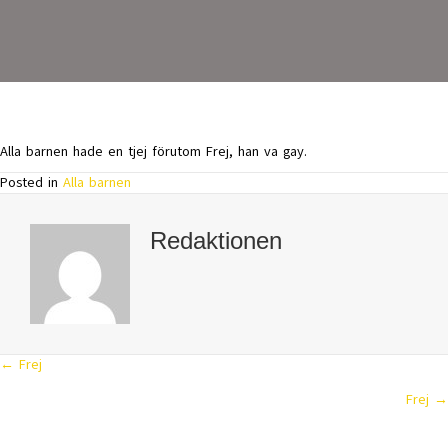
Alla barnen hade en tjej förutom Frej, han va gay.
Posted in
Alla barnen
Redaktionen
← Frej
Posts
Frej →
navigation