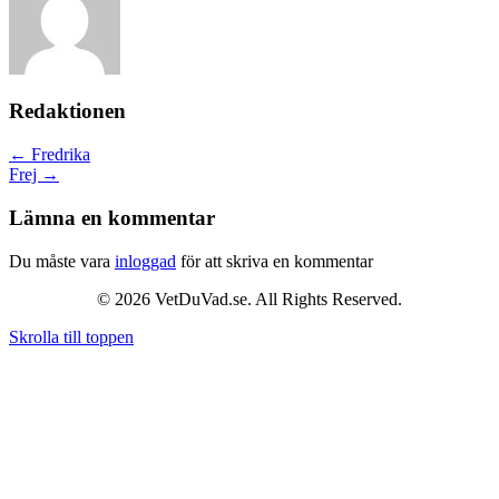
Redaktionen
Posts
← Fredrika
Frej →
navigation
Lämna en kommentar
Du måste vara
inloggad
för att skriva en kommentar
© 2026 VetDuVad.se. All Rights Reserved.
Skrolla till toppen